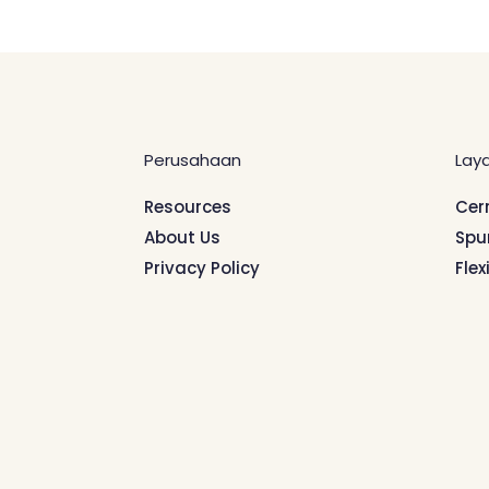
Perusahaan
Lay
Resources
Cer
About Us
Spu
Privacy Policy
Flex