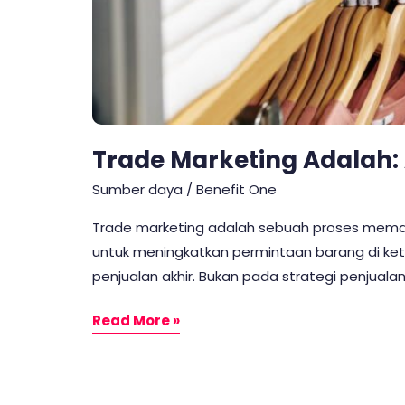
Trade Marketing Adalah: 
Sumber daya
/
Benefit One
Trade marketing adalah sebuah proses memasar
untuk meningkatkan permintaan barang di keti
penjualan akhir. Bukan pada strategi penjuala
Read More »