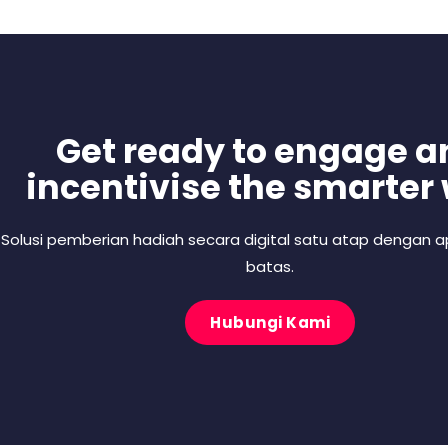
Get ready to engage a
incentivise the smarter
Solusi pemberian hadiah secara digital satu atap dengan ap
batas.
Hubungi Kami