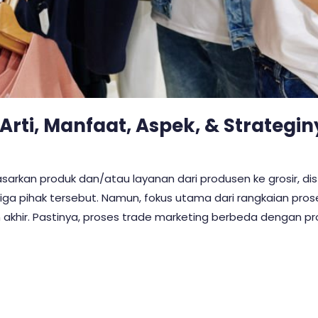
Arti, Manfaat, Aspek, & Strategi
kan produk dan/atau layanan dari produsen ke grosir, dist
ga pihak tersebut. Namun, fokus utama dari rangkaian pros
n akhir. Pastinya, proses trade marketing berbeda dengan p