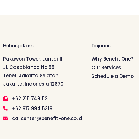
Hubungi Kami
Tinjauan
Pakuwon Tower, Lantai 11
Why Benefit One?
Jl. Casablanca No.88
Our Services
Tebet, Jakarta Selatan,
Schedule a Demo
Jakarta, Indonesia 12870
+62 215 749 112
+62 817 994 5318
callcenter@benefit-one.co.id