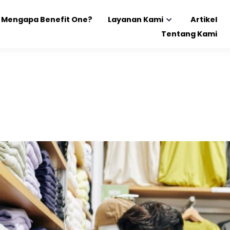
Mengapa Benefit One?
Layanan Kami
Artikel
Tentang Kami