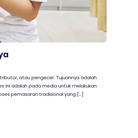
nya
ributor, atau pengecer. Tujuannya adalah
es ini adalah pada media untuk melakukan
roses pemasaran tradisional yang […]