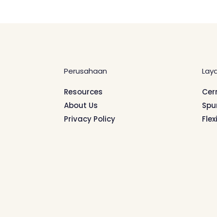
Perusahaan
Lay
Resources
Cer
About Us
Spu
Privacy Policy
Flex