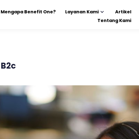
Mengapa Benefit One?
Layanan Kami
Artikel
Tentang Kami
 B2c