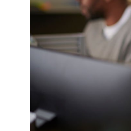
Bisa
Diberikan
untuk
Pelanggan