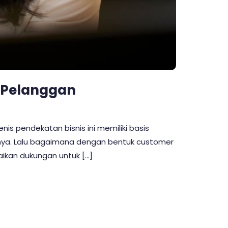
k Pelanggan
is pendekatan bisnis ini memiliki basis
nya. Lalu bagaimana dengan bentuk customer
ikan dukungan untuk […]