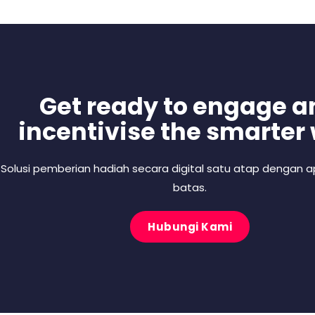
Get ready to engage a
incentivise the smarter
Solusi pemberian hadiah secara digital satu atap dengan ap
batas.
Hubungi Kami