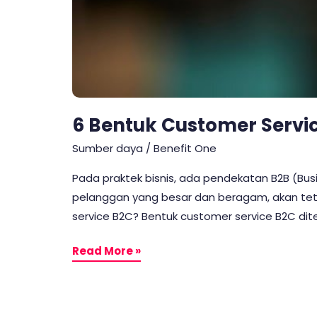
6 Bentuk Customer Servi
Sumber daya
/
Benefit One
Pada praktek bisnis, ada pendekatan B2B (Busi
pelanggan yang besar dan beragam, akan te
service B2C? Bentuk customer service B2C di
Read More »