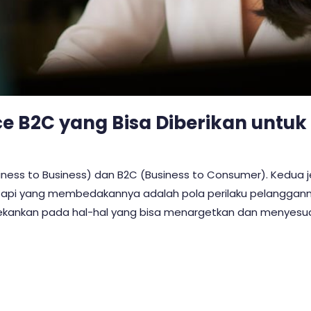
ce B2C yang Bisa Diberikan untu
ness to Business) dan B2C (Business to Consumer). Kedua jen
tapi yang membedakannya adalah pola perilaku pelanggan
tekankan pada hal-hal yang bisa menargetkan dan menyesua