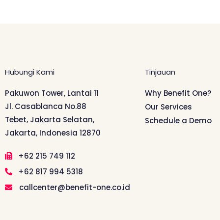
Hubungi Kami
Tinjauan
Pakuwon Tower, Lantai 11
Why Benefit One?
Jl. Casablanca No.88
Our Services
Tebet, Jakarta Selatan,
Schedule a Demo
Jakarta, Indonesia 12870
+62 215 749 112
+62 817 994 5318
callcenter@benefit-one.co.id