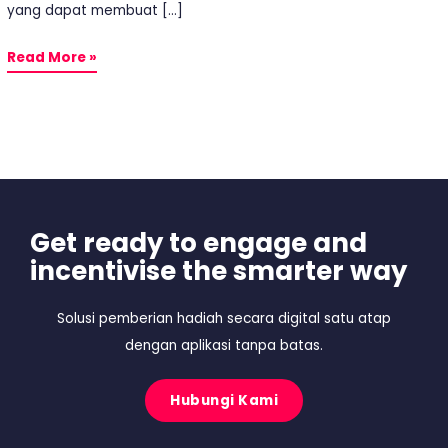
yang dapat membuat […]
Read More »
Get ready to engage and
incentivise the smarter way
Solusi pemberian hadiah secara digital satu atap
dengan aplikasi tanpa batas.
Hubungi Kami