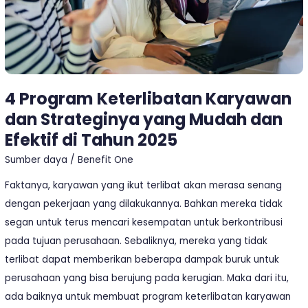
Mudah
dan
Efektif
di
Tahun
4 Program Keterlibatan Karyawan
2025
dan Strateginya yang Mudah dan
Efektif di Tahun 2025
Sumber daya
/
Benefit One
Faktanya, karyawan yang ikut terlibat akan merasa senang
dengan pekerjaan yang dilakukannya. Bahkan mereka tidak
segan untuk terus mencari kesempatan untuk berkontribusi
pada tujuan perusahaan. Sebaliknya, mereka yang tidak
terlibat dapat memberikan beberapa dampak buruk untuk
perusahaan yang bisa berujung pada kerugian. Maka dari itu,
ada baiknya untuk membuat program keterlibatan karyawan