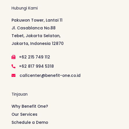
Hubungi Kami
Pakuwon Tower, Lantai 11
Jl. Casablanca No.88
Tebet, Jakarta Selatan,
Jakarta, Indonesia 12870
+62 215 749 112
+62 817 994 5318
callcenter@benefit-one.co.id
Tinjauan
Why Benefit One?
Our Services
Schedule a Demo