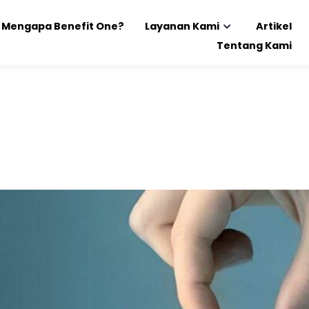
Mengapa Benefit One?
Layanan Kami
Artikel
Tentang Kami