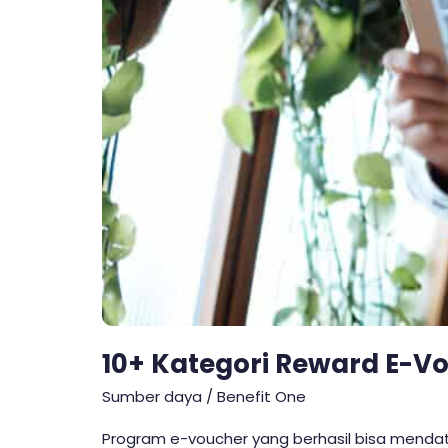
10+ Kategori Reward E-Vo
Sumber daya
/
Benefit One
Program e-voucher yang berhasil bisa menda