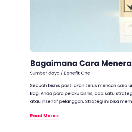
Bagaimana Cara Menerap
Sumber daya
/
Benefit One
Sebuah bisnis pasti akan terus mencari cara 
Bagi Anda para pelaku bisnis, ada satu strat
atau insentif pelanggan. Strategi ini bisa mem
Read More »