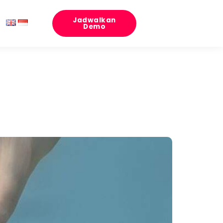
Jadwalkan
Demo