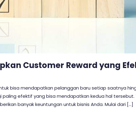
kan Customer Reward yang Efek
untuk bisa mendapatkan pelanggan baru setiap saatnya hing
egi paling efektif yang bisa mendapatkan kedua hal terseb
berikan banyak keuntungan untuk bisnis Anda. Mulai dari […]