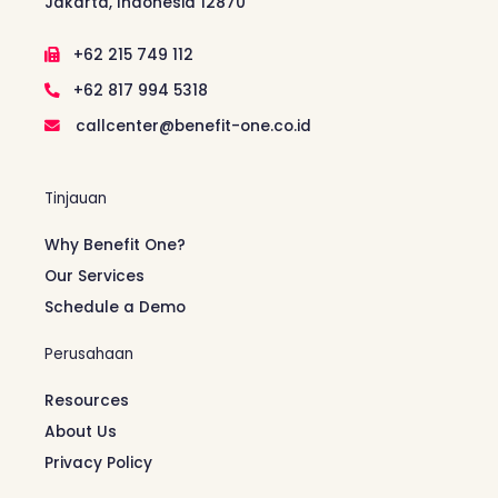
Jakarta, Indonesia 12870
+62 215 749 112
+62 817 994 5318
callcenter@benefit-one.co.id
Tinjauan
Why Benefit One?
Our Services
Schedule a Demo
Perusahaan
Resources
About Us
Privacy Policy