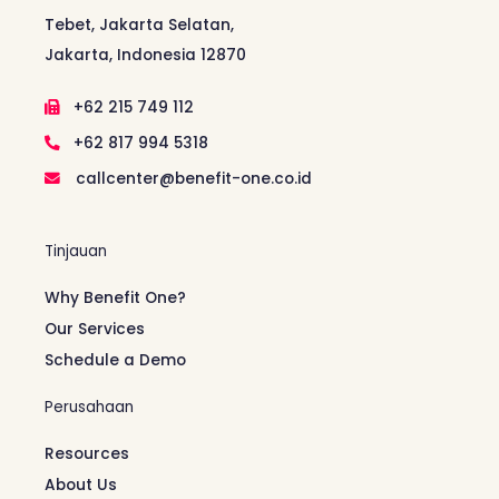
Tebet, Jakarta Selatan,
Jakarta, Indonesia 12870
+62 215 749 112
+62 817 994 5318
callcenter@benefit-one.co.id
Tinjauan
Why Benefit One?
Our Services
Schedule a Demo
Perusahaan
Resources
About Us