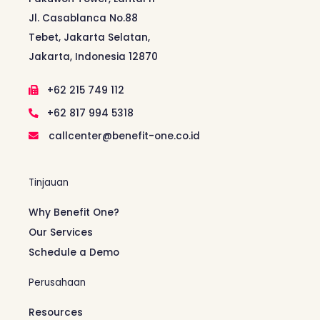
Jl. Casablanca No.88
Tebet, Jakarta Selatan,
Jakarta, Indonesia 12870
+62 215 749 112
+62 817 994 5318
callcenter@benefit-one.co.id
Tinjauan
Why Benefit One?
Our Services
Schedule a Demo
Perusahaan
Resources