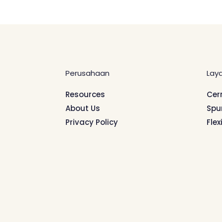
Perusahaan
Lay
Resources
Cer
About Us
Spu
Privacy Policy
Flex