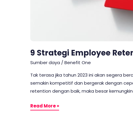
9 Strategi Employee Re
Sumber daya
/
Benefit One
Tak terasa jika tahun 2023 ini akan segera be
semakin kompetitif dan bergerak dengan cepa
retention dengan baik, maka besar kemungkina
Read More »