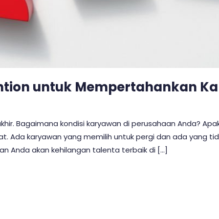
tention untuk Mempertahankan K
rakhir. Bagaimana kondisi karyawan di perusahaan Anda? Apaka
t. Ada karyawan yang memilih untuk pergi dan ada yang t
n Anda akan kehilangan talenta terbaik di […]