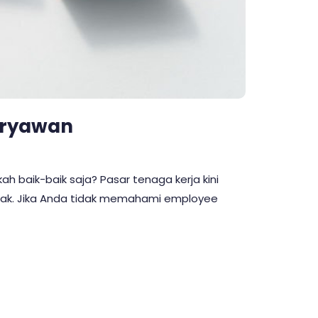
aryawan
h baik-baik saja? Pasar tenaga kerja kini
idak. Jika Anda tidak memahami employee