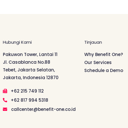
Hubungi Kami
Tinjauan
Pakuwon Tower, Lantai 11
Why Benefit One?
Jl. Casablanca No.88
Our Services
Tebet, Jakarta Selatan,
Schedule a Demo
Jakarta, Indonesia 12870
+62 215 749 112
+62 817 994 5318
callcenter@benefit-one.co.id