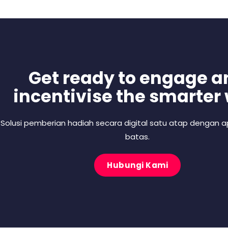
Get ready to engage a
incentivise the smarter
Solusi pemberian hadiah secara digital satu atap dengan ap
batas.
Hubungi Kami