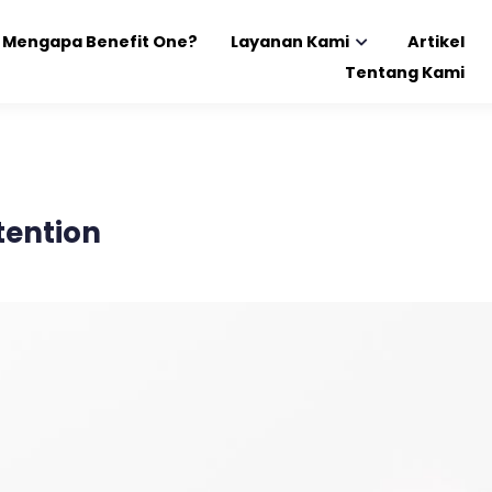
Mengapa Benefit One?
Layanan Kami
Artikel
Tentang Kami
tention