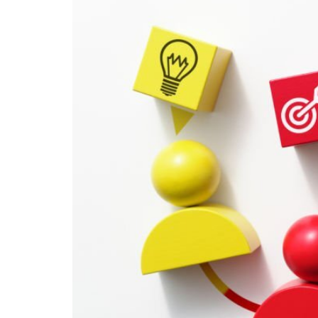
Karyawan