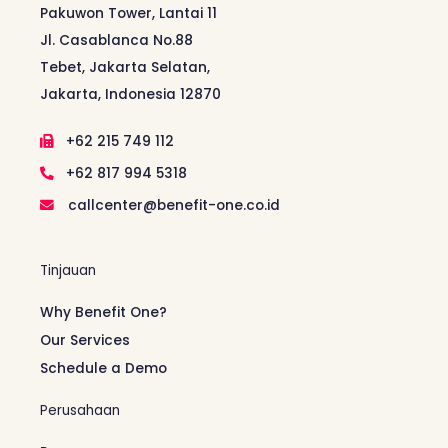
Pakuwon Tower, Lantai 11
Jl. Casablanca No.88
Tebet, Jakarta Selatan,
Jakarta, Indonesia 12870
+62 215 749 112
+62 817 994 5318
callcenter@benefit-one.co.id
Tinjauan
Why Benefit One?
Our Services
Schedule a Demo
Perusahaan