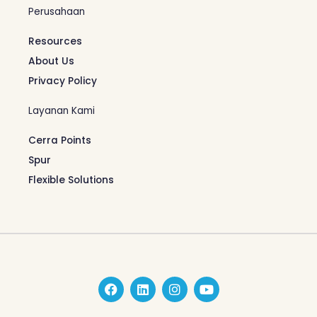
Perusahaan
Resources
About Us
Privacy Policy
Layanan Kami
Cerra Points
Spur
Flexible Solutions
F
L
I
Y
a
i
n
o
c
n
s
u