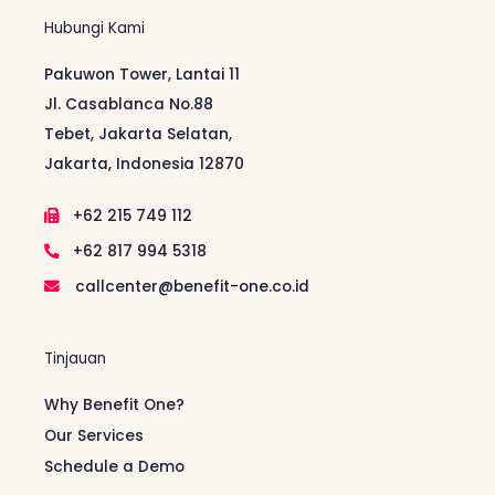
Hubungi Kami
Pakuwon Tower, Lantai 11
Jl. Casablanca No.88
Tebet, Jakarta Selatan,
Jakarta, Indonesia 12870
+62 215 749 112
+62 817 994 5318
callcenter@benefit-one.co.id
Tinjauan
Why Benefit One?
Our Services
Schedule a Demo