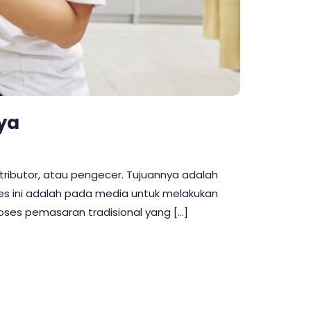
nya
ributor, atau pengecer. Tujuannya adalah
es ini adalah pada media untuk melakukan
roses pemasaran tradisional yang […]