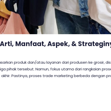
Arti, Manfaat, Aspek, & Strategi
kan produk dan/atau layanan dari produsen ke grosir, dist
ga pihak tersebut. Namun, fokus utama dari rangkaian pros
n akhir. Pastinya, proses trade marketing berbeda dengan p