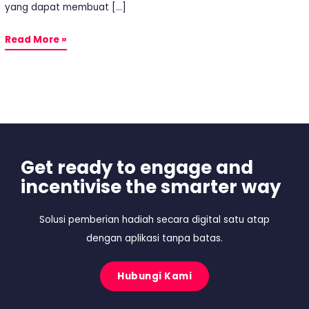
yang dapat membuat […]
Read More »
Get ready to engage and
incentivise the smarter way
Solusi pemberian hadiah secara digital satu atap
dengan aplikasi tanpa batas.
Hubungi Kami