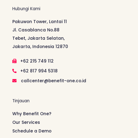
Hubungi Kami
Pakuwon Tower, Lantai 11
Jl. Casablanca No.88
Tebet, Jakarta Selatan,
Jakarta, Indonesia 12870
+62 215 749 112
+62 817 994 5318
callcenter@benefit-one.co.id
Tinjauan
Why Benefit One?
Our Services
Schedule a Demo