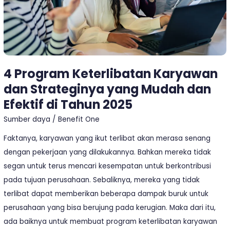
Mudah
dan
Efektif
di
Tahun
4 Program Keterlibatan Karyawan
2025
dan Strateginya yang Mudah dan
Efektif di Tahun 2025
Sumber daya
/
Benefit One
Faktanya, karyawan yang ikut terlibat akan merasa senang
dengan pekerjaan yang dilakukannya. Bahkan mereka tidak
segan untuk terus mencari kesempatan untuk berkontribusi
pada tujuan perusahaan. Sebaliknya, mereka yang tidak
terlibat dapat memberikan beberapa dampak buruk untuk
perusahaan yang bisa berujung pada kerugian. Maka dari itu,
ada baiknya untuk membuat program keterlibatan karyawan