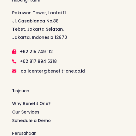
Hubungi Kami
Pakuwon Tower, Lantai 11
Jl. Casablanca No.88
Tebet, Jakarta Selatan,
Jakarta, Indonesia 12870
+62 215 749 112
+62 817 994 5318
callcenter@benefit-one.co.id
Tinjauan
Why Benefit One?
Our Services
Schedule a Demo
Perusahaan