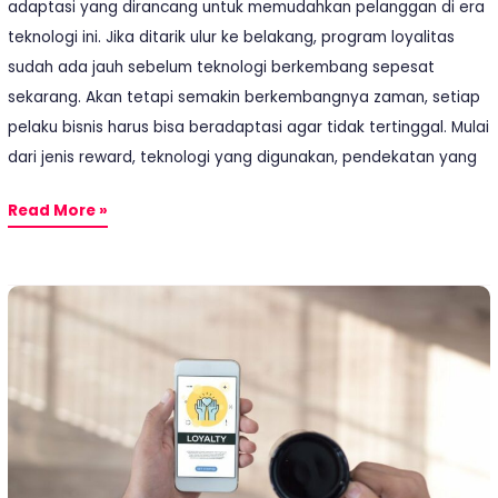
adaptasi yang dirancang untuk memudahkan pelanggan di era
teknologi ini. Jika ditarik ulur ke belakang, program loyalitas
sudah ada jauh sebelum teknologi berkembang sepesat
sekarang. Akan tetapi semakin berkembangnya zaman, setiap
pelaku bisnis harus bisa beradaptasi agar tidak tertinggal. Mulai
dari jenis reward, teknologi yang digunakan, pendekatan yang
Read More »
8
Kesalahan
Umum
Program
Loyalitas
dan
Solusi