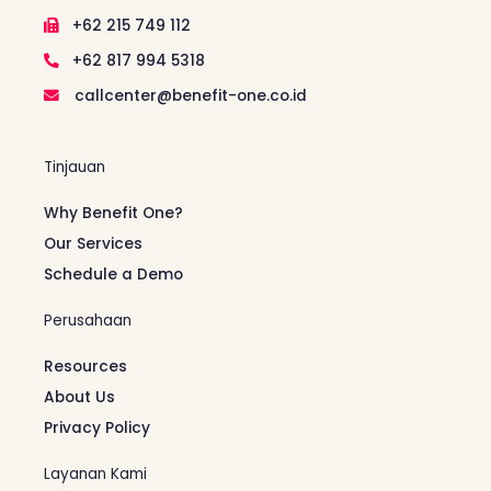
+62 215 749 112
+62 817 994 5318
callcenter@benefit-one.co.id
Tinjauan
Why Benefit One?
Our Services
Schedule a Demo
Perusahaan
Resources
About Us
Privacy Policy
Layanan Kami