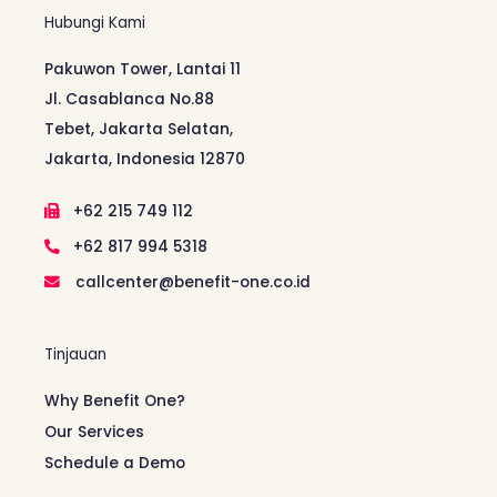
Hubungi Kami
Pakuwon Tower, Lantai 11
Jl. Casablanca No.88
Tebet, Jakarta Selatan,
Jakarta, Indonesia 12870
+62 215 749 112
+62 817 994 5318
callcenter@benefit-one.co.id
Tinjauan
Why Benefit One?
Our Services
Schedule a Demo