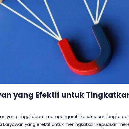
awan yang Efektif untuk Tingkatk
awan yang tinggi dapat mempengaruhi kesuksesan jangka pan
nsi karyawan yang efektif untuk meningkatkan kepuasan mer