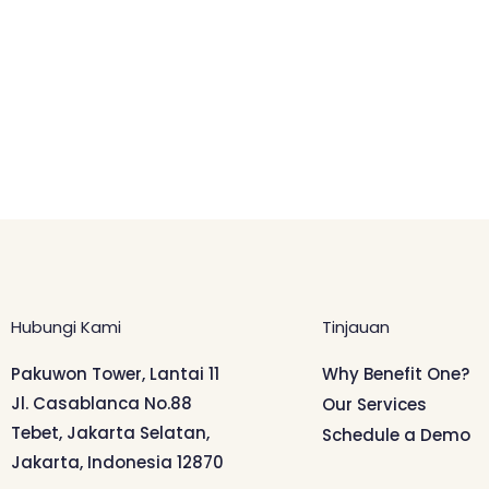
Hubungi Kami
Tinjauan
Pakuwon Tower, Lantai 11
Why Benefit One?
Jl. Casablanca No.88
Our Services
Tebet, Jakarta Selatan,
Schedule a Demo
Jakarta, Indonesia 12870