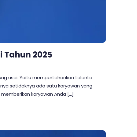
Di Tahun 2025
njung usai. Yaitu mempertahankan talenta
lannya setidaknya ada satu karyawan yang
sa memberikan karyawan Anda […]