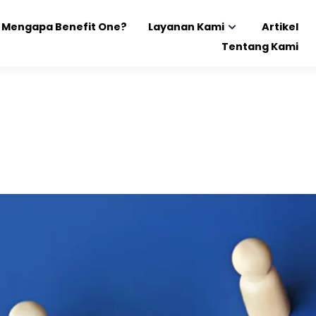
Mengapa Benefit One?
Layanan Kami
Artikel
Tentang Kami