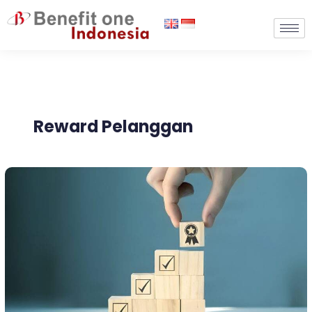
Lewati
ke
konten
Reward Pelanggan
Bagaimana
Cara
Menerapkan
Customer
Reward
yang
Efektif?