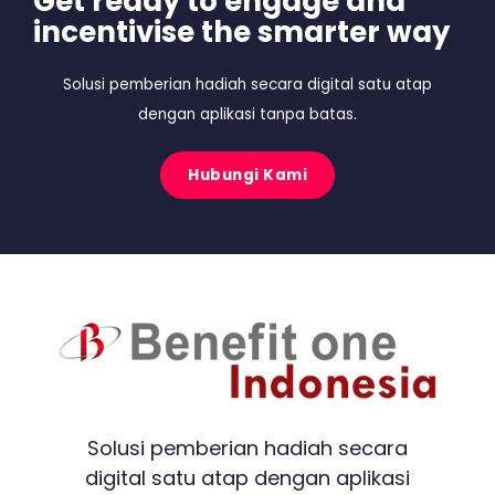
Get ready to engage and
incentivise the smarter way
Solusi pemberian hadiah secara digital satu atap
dengan aplikasi tanpa batas.
Hubungi Kami
Solusi pemberian hadiah secara
digital satu atap dengan aplikasi