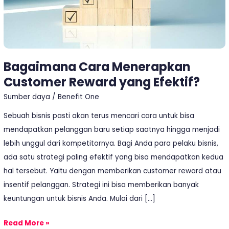
Bagaimana Cara Menerapkan
Customer Reward yang Efektif?
Sumber daya
/
Benefit One
Sebuah bisnis pasti akan terus mencari cara untuk bisa
mendapatkan pelanggan baru setiap saatnya hingga menjadi
lebih unggul dari kompetitornya. Bagi Anda para pelaku bisnis,
ada satu strategi paling efektif yang bisa mendapatkan kedua
hal tersebut. Yaitu dengan memberikan customer reward atau
insentif pelanggan. Strategi ini bisa memberikan banyak
keuntungan untuk bisnis Anda. Mulai dari […]
Read More »