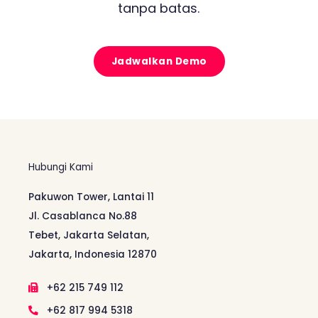
tanpa batas.
Jadwalkan Demo
Hubungi Kami
Pakuwon Tower, Lantai 11
Jl. Casablanca No.88
Tebet, Jakarta Selatan,
Jakarta, Indonesia 12870
+62 215 749 112
+62 817 994 5318