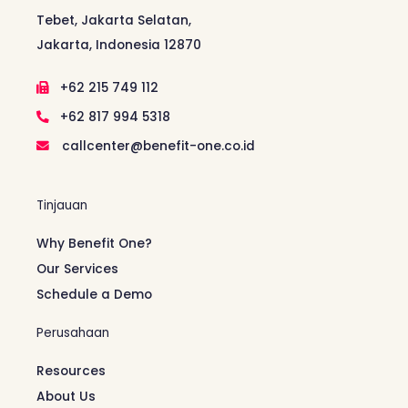
Tebet, Jakarta Selatan,
Jakarta, Indonesia 12870
+62 215 749 112
+62 817 994 5318
callcenter@benefit-one.co.id
Tinjauan
Why Benefit One?
Our Services
Schedule a Demo
Perusahaan
Resources
About Us