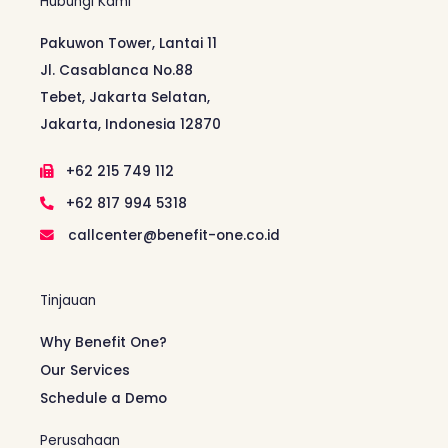
Hubungi Kami
Pakuwon Tower, Lantai 11
Jl. Casablanca No.88
Tebet, Jakarta Selatan,
Jakarta, Indonesia 12870
+62 215 749 112
+62 817 994 5318
callcenter@benefit-one.co.id
Tinjauan
Why Benefit One?
Our Services
Schedule a Demo
Perusahaan