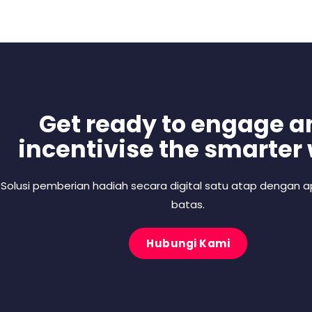
Get ready to engage a
incentivise the smarter
Solusi pemberian hadiah secara digital satu atap dengan ap
batas.
Hubungi Kami