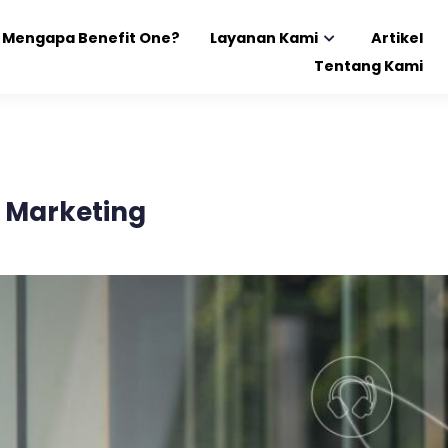
Mengapa Benefit One?
Layanan Kami
Artikel
Tentang Kami
 Marketing