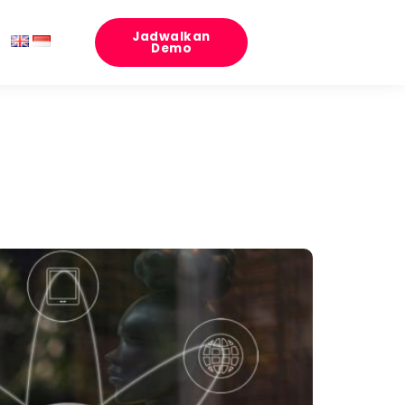
Jadwalkan
Demo