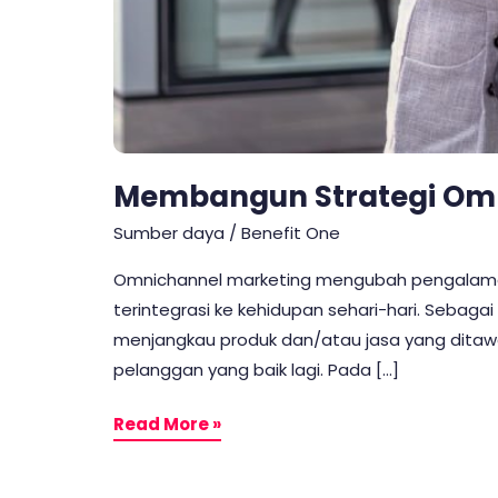
Membangun Strategi Omn
Sumber daya
/
Benefit One
Omnichannel marketing mengubah pengalaman 
terintegrasi ke kehidupan sehari-hari. Seba
menjangkau produk dan/atau jasa yang ditaw
pelanggan yang baik lagi. Pada […]
Read More »