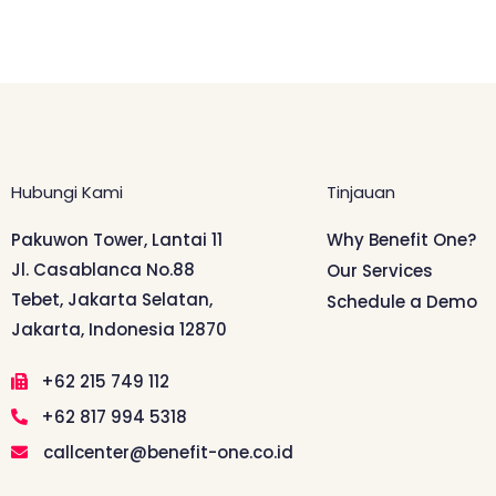
Hubungi Kami
Tinjauan
Pakuwon Tower, Lantai 11
Why Benefit One?
Jl. Casablanca No.88
Our Services
Tebet, Jakarta Selatan,
Schedule a Demo
Jakarta, Indonesia 12870
+62 215 749 112
+62 817 994 5318
callcenter@benefit-one.co.id