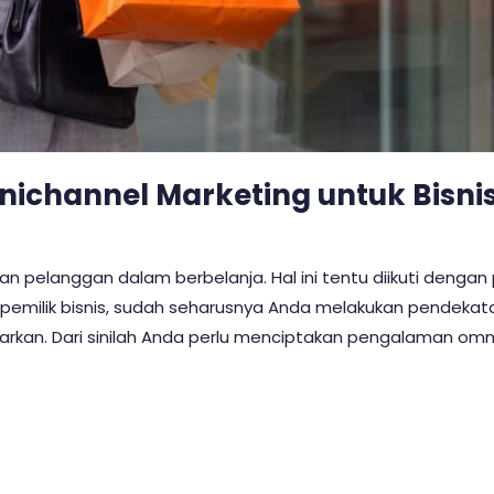
ichannel Marketing untuk Bisni
pelanggan dalam berbelanja. Hal ini tentu diikuti dengan
gai pemilik bisnis, sudah seharusnya Anda melakukan pende
arkan. Dari sinilah Anda perlu menciptakan pengalaman o