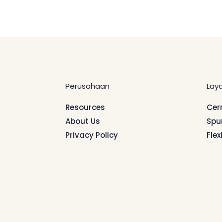
Perusahaan
Lay
Resources
Cer
About Us
Spu
Privacy Policy
Flex