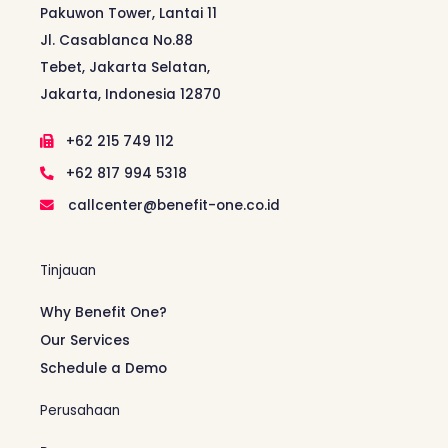
Pakuwon Tower, Lantai 11
Jl. Casablanca No.88
Tebet, Jakarta Selatan,
Jakarta, Indonesia 12870
+62 215 749 112
+62 817 994 5318
callcenter@benefit-one.co.id
Tinjauan
Why Benefit One?
Our Services
Schedule a Demo
Perusahaan