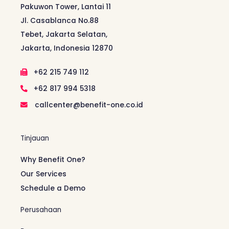
Pakuwon Tower, Lantai 11
Jl. Casablanca No.88
Tebet, Jakarta Selatan,
Jakarta, Indonesia 12870
+62 215 749 112
+62 817 994 5318
callcenter@benefit-one.co.id
Tinjauan
Why Benefit One?
Our Services
Schedule a Demo
Perusahaan