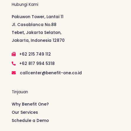
Hubungi Kami
Pakuwon Tower, Lantai 11
Jl. Casablanca No.88
Tebet, Jakarta Selatan,
Jakarta, Indonesia 12870
+62 215 749 112
+62 817 994 5318
callcenter@benefit-one.co.id
Tinjauan
Why Benefit One?
Our Services
Schedule a Demo