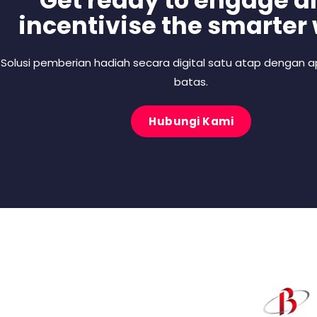
Get ready to engage a
incentivise the smarter
Solusi pemberian hadiah secara digital satu atap dengan ap
batas.
Hubungi Kami