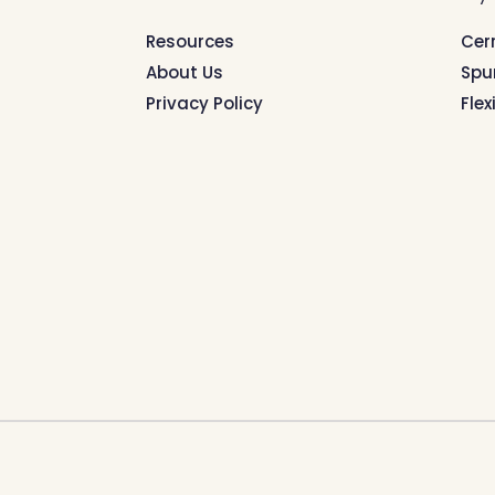
Resources
Cer
About Us
Spu
Privacy Policy
Flex