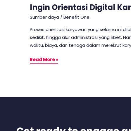
Ingin Orientasi Digital K
Sumber daya
/
Benefit One
Proses orientasi karyawan yang selama ini dil
sedikit, hingga alur administrasi yang ribet
waktu, biaya, dan tenaga dalam merekrut karyawan
Read More »