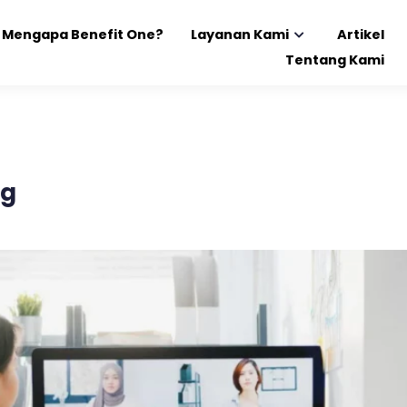
Mengapa Benefit One?
Layanan Kami
Artikel
Tentang Kami
ng