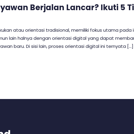
aryawan Berjalan Lancar? Ikuti 5 T
akukan atau orientasi tradisional, memiliki fokus utama pada
. Namun lain halnya dengan orientasi digital yang dapat m
 baru. Di sisi lain, proses orientasi digital ini ternyata […]