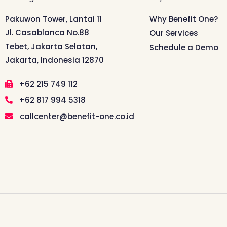
Pakuwon Tower, Lantai 11
Why Benefit One?
Jl. Casablanca No.88
Our Services
Tebet, Jakarta Selatan,
Schedule a Demo
Jakarta, Indonesia 12870
+62 215 749 112
+62 817 994 5318
callcenter@benefit-one.co.id