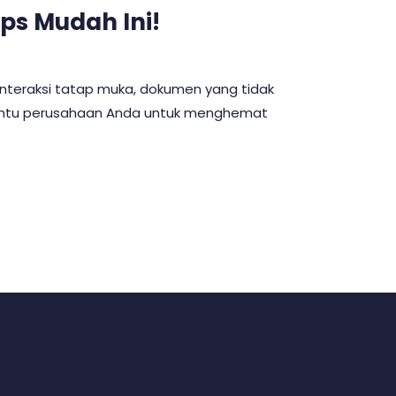
ips Mudah Ini!
 interaksi tatap muka, dokumen yang tidak
embantu perusahaan Anda untuk menghemat