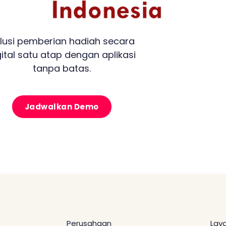
lusi pemberian hadiah secara
gital satu atap dengan aplikasi
tanpa batas.
Jadwalkan Demo
Perusahaan
Lay