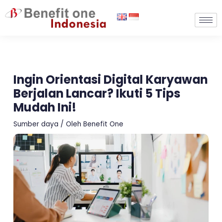
Lewati
ke
konten
Ingin Orientasi Digital Karyawan
Berjalan Lancar? Ikuti 5 Tips
Mudah Ini!
Sumber daya
/ Oleh
Benefit One