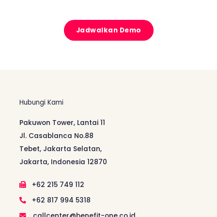
Jadwalkan Demo
Hubungi Kami
Pakuwon Tower, Lantai 11
Jl. Casablanca No.88
Tebet, Jakarta Selatan,
Jakarta, Indonesia 12870
+62 215 749 112
+62 817 994 5318
callcenter@benefit-one.co.id