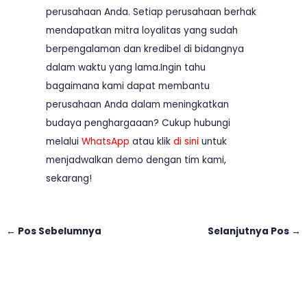
perusahaan Anda. Setiap perusahaan berhak
mendapatkan mitra loyalitas yang sudah
berpengalaman dan kredibel di bidangnya
dalam waktu yang lama.Ingin tahu
bagaimana kami dapat membantu
perusahaan Anda dalam meningkatkan
budaya penghargaaan? Cukup hubungi
melalui
WhatsApp
atau klik
di sini
untuk
menjadwalkan demo dengan tim kami,
sekarang!
←
Pos Sebelumnya
Selanjutnya Pos
→