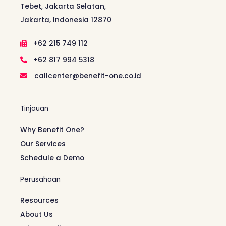
Tebet, Jakarta Selatan,
Jakarta, Indonesia 12870
+62 215 749 112
+62 817 994 5318
callcenter@benefit-one.co.id
Tinjauan
Why Benefit One?
Our Services
Schedule a Demo
Perusahaan
Resources
About Us