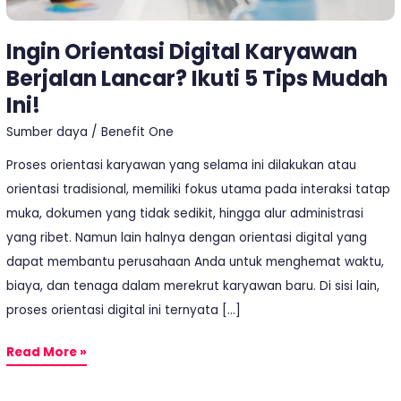
Tips
Mudah
Ingin Orientasi Digital Karyawan
Ini!
Berjalan Lancar? Ikuti 5 Tips Mudah
Ini!
Sumber daya
/
Benefit One
Proses orientasi karyawan yang selama ini dilakukan atau
orientasi tradisional, memiliki fokus utama pada interaksi tatap
muka, dokumen yang tidak sedikit, hingga alur administrasi
yang ribet. Namun lain halnya dengan orientasi digital yang
dapat membantu perusahaan Anda untuk menghemat waktu,
biaya, dan tenaga dalam merekrut karyawan baru. Di sisi lain,
proses orientasi digital ini ternyata […]
Read More »