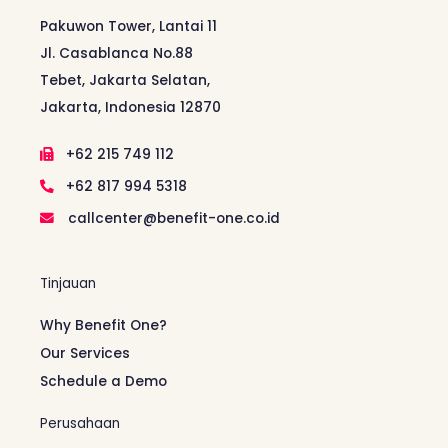
Pakuwon Tower, Lantai 11
Jl. Casablanca No.88
Tebet, Jakarta Selatan,
Jakarta, Indonesia 12870
+62 215 749 112
+62 817 994 5318
callcenter@benefit-one.co.id
Tinjauan
Why Benefit One?
Our Services
Schedule a Demo
Perusahaan