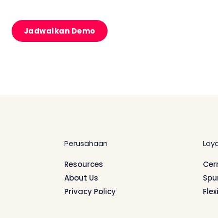
Jadwalkan Demo
Perusahaan
Lay
Resources
Cer
About Us
Spu
Privacy Policy
Flex