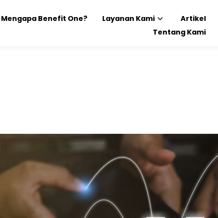
Mengapa Benefit One?
Layanan Kami
Artikel
Tentang Kami