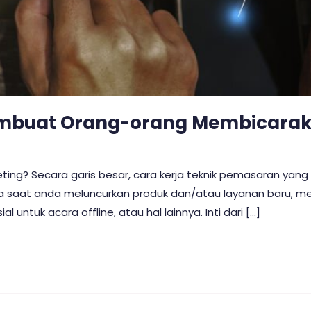
embuat Orang-orang Membicara
ing? Secara garis besar, cara kerja teknik pemasaran yang
pada saat anda meluncurkan produk dan/atau layanan baru,
tuk acara offline, atau hal lainnya. Inti dari […]