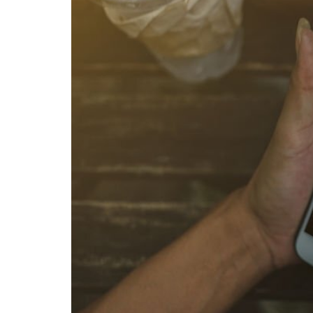
Membicarakan
Brand
Anda