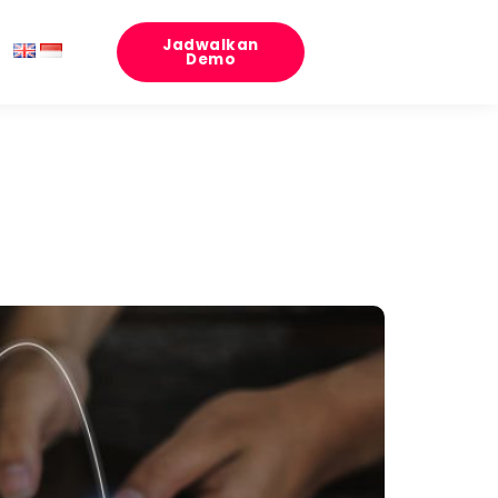
Jadwalkan
Demo