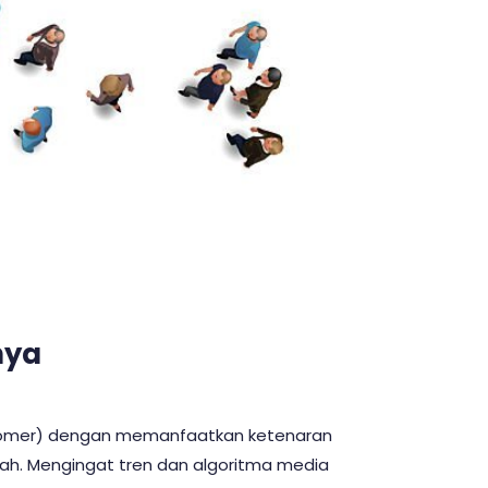
nya
Customer) dengan memanfaatkan ketenaran
ah. Mengingat tren dan algoritma media