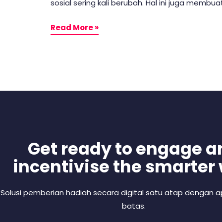
sosial sering kali berubah. Hal ini juga memb
Read More »
Get ready to engage a
incentivise the smarter
Solusi pemberian hadiah secara digital satu atap dengan ap
batas.