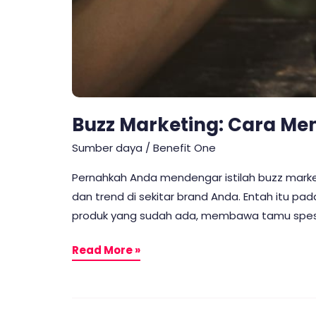
Buzz Marketing: Cara M
Sumber daya
/
Benefit One
Pernahkah Anda mendengar istilah buzz market
dan trend di sekitar brand Anda. Entah itu 
produk yang sudah ada, membawa tamu spesial un
Read More »
Viral