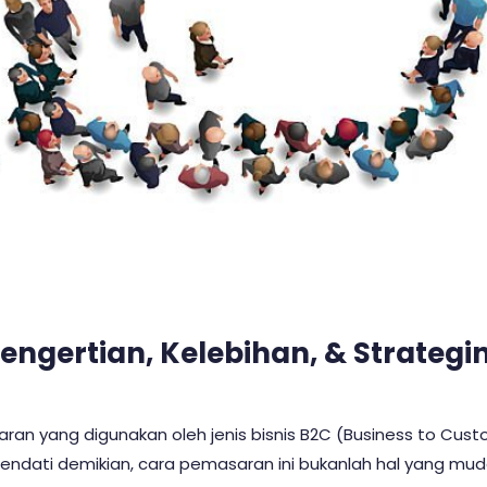
Pengertian, Kelebihan, & Strategi
saran yang digunakan oleh jenis bisnis B2C (Business to 
ndati demikian, cara pemasaran ini bukanlah hal yang mud