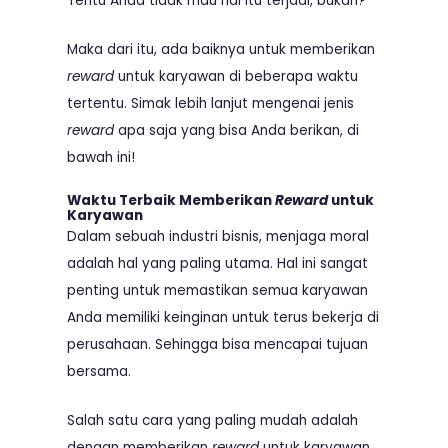
Tentu Anda tidak mau hal itu terjadi, bukan?
Maka dari itu, ada baiknya untuk memberikan
reward
untuk karyawan di beberapa waktu
tertentu. Simak lebih lanjut mengenai jenis
reward
apa saja yang bisa Anda berikan, di
bawah ini!
Waktu Terbaik Memberikan
Reward
untuk
Karyawan
Dalam sebuah industri bisnis, menjaga moral
adalah hal yang paling utama. Hal ini sangat
penting untuk memastikan semua karyawan
Anda memiliki keinginan untuk terus bekerja di
perusahaan. Sehingga bisa mencapai tujuan
bersama.
Salah satu cara yang paling mudah adalah
dengan memberikan
reward
untuk karyawan