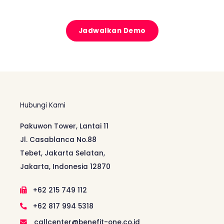
Jadwalkan Demo
Hubungi Kami
Pakuwon Tower, Lantai 11
Jl. Casablanca No.88
Tebet, Jakarta Selatan,
Jakarta, Indonesia 12870
+62 215 749 112
+62 817 994 5318
callcenter@benefit-one.co.id