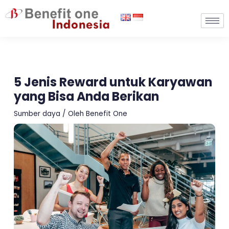
Lewati
ke
konten
5 Jenis Reward untuk Karyawan
yang Bisa Anda Berikan
Sumber daya
/ Oleh
Benefit One