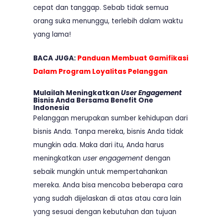
cepat dan tanggap. Sebab tidak semua
orang suka menunggu, terlebih dalam waktu
yang lama!
BACA JUGA:
Panduan Membuat Gamifikasi
Dalam Program Loyalitas Pelanggan
Mulailah Meningkatkan
User Engagement
Bisnis Anda Bersama Benefit One
Indonesia
Pelanggan merupakan sumber kehidupan dari
bisnis Anda. Tanpa mereka, bisnis Anda tidak
mungkin ada. Maka dari itu, Anda harus
meningkatkan
user engagement
dengan
sebaik mungkin untuk mempertahankan
mereka. Anda bisa mencoba beberapa cara
yang sudah dijelaskan di atas atau cara lain
yang sesuai dengan kebutuhan dan tujuan