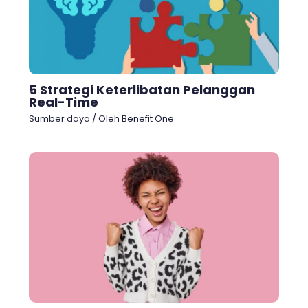
5 Strategi Keterlibatan Pelanggan
Real-Time
Sumber daya
/ Oleh
Benefit One