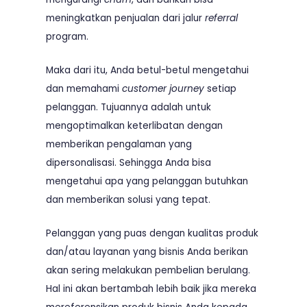
meningkatkan penjualan dari jalur
referral
program.
Maka dari itu, Anda betul-betul mengetahui
dan memahami
customer journey
setiap
pelanggan. Tujuannya adalah untuk
mengoptimalkan keterlibatan dengan
memberikan pengalaman yang
dipersonalisasi. Sehingga Anda bisa
mengetahui apa yang pelanggan butuhkan
dan memberikan solusi yang tepat.
Pelanggan yang puas dengan kualitas produk
dan/atau layanan yang bisnis Anda berikan
akan sering melakukan pembelian berulang.
Hal ini akan bertambah lebih baik jika mereka