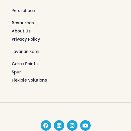
Perusahaan
Resources
About Us
Privacy Policy
Layanan Kami
Cerra Points
Spur
Flexible Solutions
F
L
I
Y
a
i
n
o