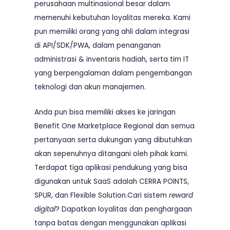
perusahaan multinasional besar dalam
memenuhi kebutuhan loyalitas mereka. Kami
pun memiliki orang yang ahli dalam integrasi
di API/SDK/PWA, dalam penanganan
administrasi & inventaris hadiah, serta tim IT
yang berpengalaman dalam pengembangan
teknologi dan akun manajemen.
Anda pun bisa memiliki akses ke jaringan
Benefit One Marketplace Regional dan semua
pertanyaan serta dukungan yang dibutuhkan
akan sepenuhnya ditangani oleh pihak kami.
Terdapat tiga aplikasi pendukung yang bisa
digunakan untuk SaaS adalah CERRA POINTS,
SPUR, dan Flexible Solution.Cari sistem
reward
digital
? Dapatkan loyalitas dan penghargaan
tanpa batas dengan menggunakan aplikasi