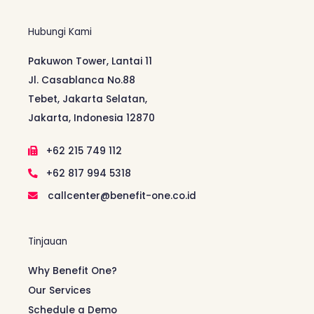
Hubungi Kami
Pakuwon Tower, Lantai 11
Jl. Casablanca No.88
Tebet, Jakarta Selatan,
Jakarta, Indonesia 12870
+62 215 749 112
+62 817 994 5318
callcenter@benefit-one.co.id
Tinjauan
Why Benefit One?
Our Services
Schedule a Demo