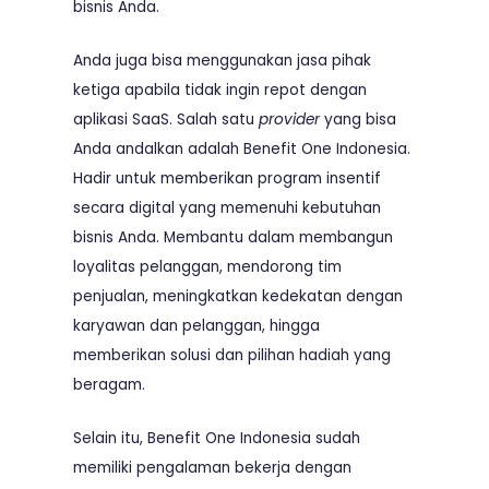
bisnis Anda.
Anda juga bisa menggunakan jasa pihak
ketiga apabila tidak ingin repot dengan
aplikasi SaaS. Salah satu
provider
yang bisa
Anda andalkan adalah Benefit One Indonesia.
Hadir untuk memberikan program insentif
secara digital yang memenuhi kebutuhan
bisnis Anda. Membantu dalam membangun
loyalitas pelanggan, mendorong tim
penjualan, meningkatkan kedekatan dengan
karyawan dan pelanggan, hingga
memberikan solusi dan pilihan hadiah yang
beragam.
Selain itu, Benefit One Indonesia sudah
memiliki pengalaman bekerja dengan