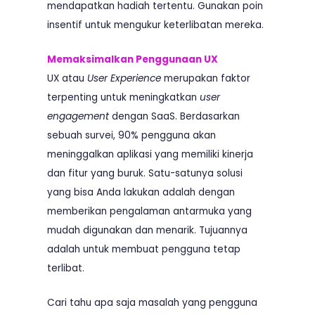
mendapatkan hadiah tertentu. Gunakan poin
insentif untuk mengukur keterlibatan mereka.
Memaksimalkan Penggunaan UX
UX atau
User Experience
merupakan faktor
terpenting untuk meningkatkan
user
engagement
dengan SaaS. Berdasarkan
sebuah survei, 90% pengguna akan
meninggalkan aplikasi yang memiliki kinerja
dan fitur yang buruk. Satu-satunya solusi
yang bisa Anda lakukan adalah dengan
memberikan pengalaman antarmuka yang
mudah digunakan dan menarik. Tujuannya
adalah untuk membuat pengguna tetap
terlibat.
Cari tahu apa saja masalah yang pengguna