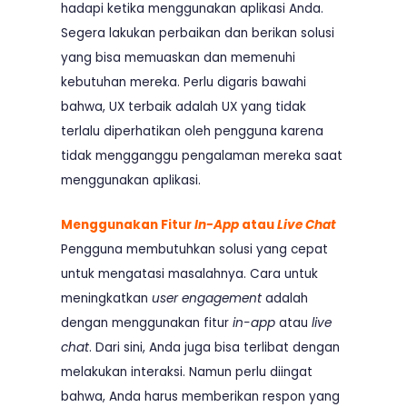
hadapi ketika menggunakan aplikasi Anda.
Segera lakukan perbaikan dan berikan solusi
yang bisa memuaskan dan memenuhi
kebutuhan mereka. Perlu digaris bawahi
bahwa, UX terbaik adalah UX yang tidak
terlalu diperhatikan oleh pengguna karena
tidak mengganggu pengalaman mereka saat
menggunakan aplikasi.
Menggunakan Fitur
In-App
atau
Live Chat
Pengguna membutuhkan solusi yang cepat
untuk mengatasi masalahnya. Cara untuk
meningkatkan
user engagement
adalah
dengan menggunakan fitur
in-app
atau
live
chat
. Dari sini, Anda juga bisa terlibat dengan
melakukan interaksi. Namun perlu diingat
bahwa, Anda harus memberikan respon yang