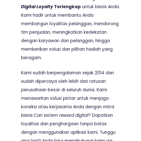
Digital Loyalty
Terlengkap
untuk bisnis Anda.
Kami hadir untuk membantu Anda
membangun loyalitas pelanggan, mendorong
tim penjualan, meningkatkan kedekatan
dengan karyawan dan pelanggan, hingga
memberikan solusi dan pilihan hadiah yang
beragam.
Kami sudah berpengalaman sejak 2014 dan
sudah dipercaya oleh lebih dari ratusan
perusahaan besar di seluruh dunia. Kami
menawarkan solusi pintar untuk menjaga
koneksi atau kerjasama Anda dengan mitra
bisnis.Cari sistem
reward digital
? Dapatkan
loyalitas dan penghargaan tanpa batas
dengan menggunakan aplikasi kami. Tunggu
apa lagi? Anda bisa menghubungi kami via