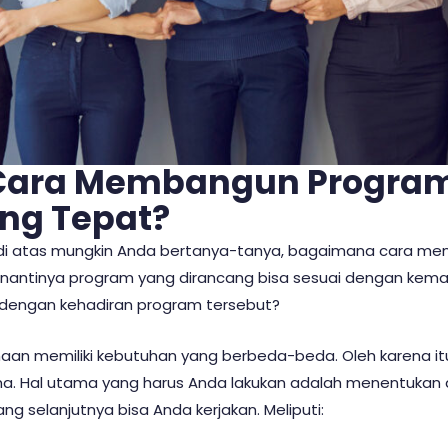
ara Membangun Program 
ng Tepat?
n di atas mungkin Anda bertanya-tanya, bagaimana cara me
nantinya program yang dirancang bisa sesuai dengan kem
dengan kehadiran program tersebut?
aan memiliki kebutuhan yang berbeda-beda. Oleh karena itu
ma. Hal utama yang harus Anda lakukan adalah menentukan 
ang selanjutnya bisa Anda kerjakan. Meliputi: