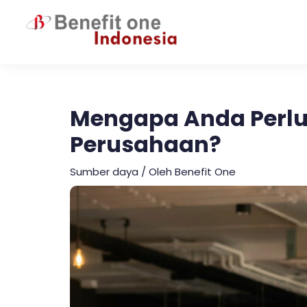
Lewati
ke
konten
Mengapa Anda Perlu
Perusahaan?
Sumber daya
/ Oleh
Benefit One