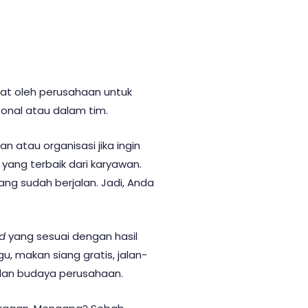
at oleh perusahaan untuk
onal atau dalam tim.
n atau organisasi jika ingin
yang terbaik dari karyawan.
ng sudah berjalan. Jadi, Anda
d
yang sesuai dengan hasil
u, makan siang gratis, jalan-
 dan budaya perusahaan.