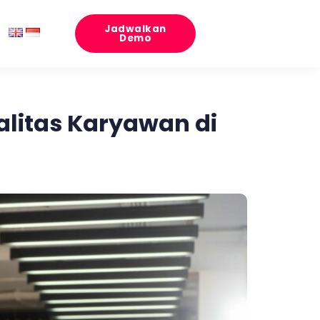
Jadwalkan
Demo
litas Karyawan di