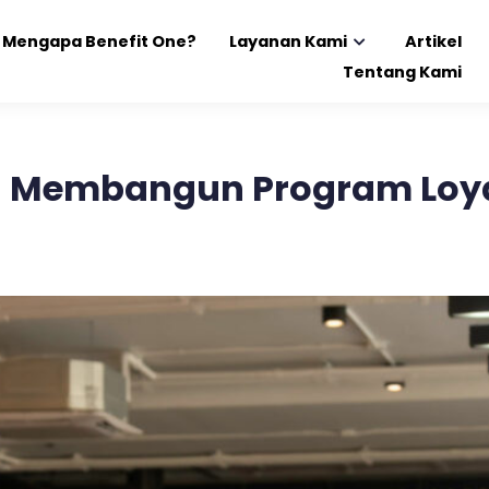
Mengapa Benefit One?
Layanan Kami
Artikel
Tentang Kami
 Membangun Program Loya