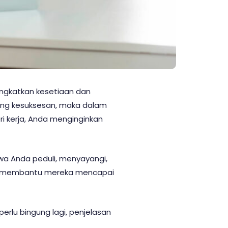
ningkatkan kesetiaan dan
gang kesuksesan, maka dalam
i kerja, Anda menginginkan
wa Anda peduli, menyayangi,
isa membantu mereka mencapai
rlu bingung lagi, penjelasan