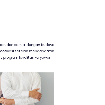
lukan dan sesuai dengan budaya
ermotivasi setelah mendapatkan
t program loyalitas karyawan