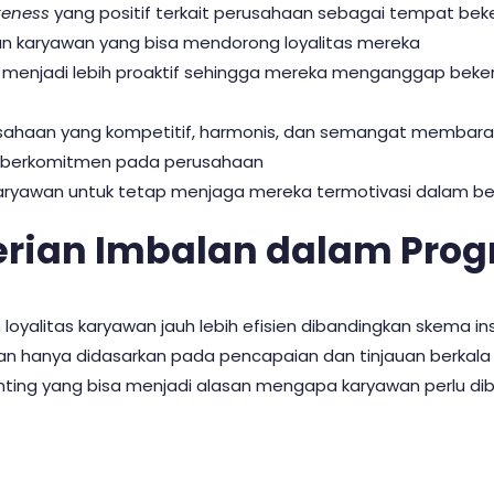
reness
yang positif terkait perusahaan sebagai tempat beke
an karyawan yang bisa mendorong loyalitas mereka
menjadi lebih proaktif sehingga mereka menganggap beker
sahaan yang kompetitif, harmonis, dan semangat membara
 berkomitmen pada perusahaan
aryawan untuk tetap menjaga mereka termotivasi dalam be
rian Imbalan dalam Prog
yalitas karyawan jauh lebih efisien dibandingkan skema insen
ian hanya didasarkan pada pencapaian dan tinjauan berkala 
ng yang bisa menjadi alasan mengapa karyawan perlu diber