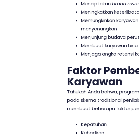
Menciptakan
brand awa
Meningkatkan keterlibat
Memungkinkan karyawan 
menyenangkan
Menjunjung budaya peru
Membuat karyawan bisa
Menjaga angka retensi k
Faktor Pembe
Karyawan
Tahukah Anda bahwa, program lo
pada skema tradisional penila
membuat beberapa faktor penti
Kepatuhan
Kehadiran