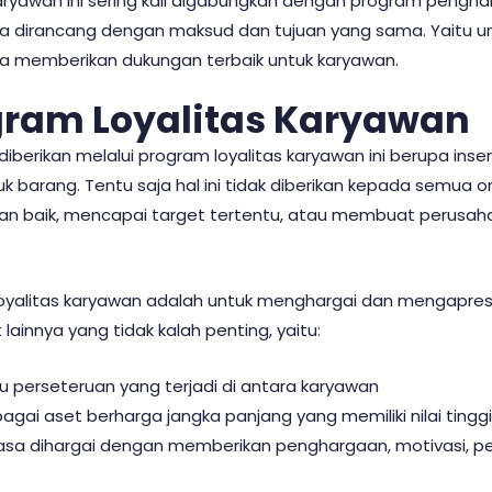
aryawan ini sering kali digabungkan dengan program peng
ta dirancang dengan maksud dan tujuan yang sama. Yaitu 
a memberikan dukungan terbaik untuk karyawan.
gram Loyalitas Karyawan
erikan melalui program loyalitas karyawan ini berupa insen
 barang. Tentu saja hal ini tidak diberikan kepada semua 
aan baik, mencapai target tertentu, atau membuat perus
yalitas karyawan adalah untuk menghargai dan mengapresia
ainnya yang tidak kalah penting, yaitu:
 perseteruan yang terjadi di antara karyawan
gai aset berharga jangka panjang yang memiliki nilai tinggi 
a dihargai dengan memberikan penghargaan, motivasi, p