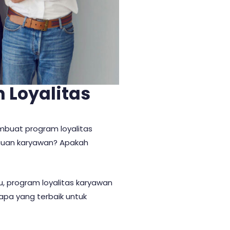
Loyalitas
mbuat program loyalitas
auan karyawan? Apakah
, program loyalitas karyawan
apa yang terbaik untuk