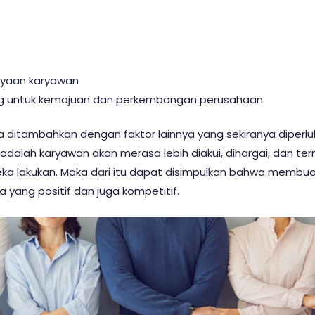
ayaan karyawan
g untuk kemajuan dan perkembangan perusahaan
sa ditambahkan dengan faktor lainnya yang sekiranya diper
adalah karyawan akan merasa lebih diakui, dihargai, dan t
eka lakukan. Maka dari itu dapat disimpulkan bahwa membua
 yang positif dan juga kompetitif.