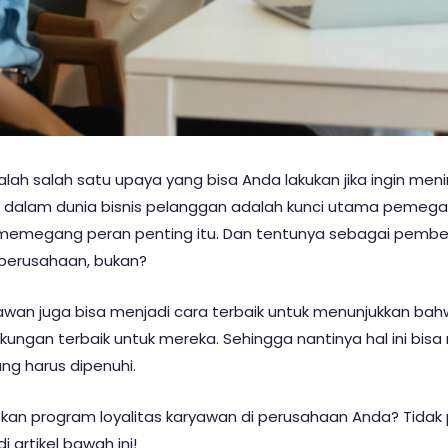
lah salah satu upaya yang bisa Anda lakukan jika ingin me
ika dalam dunia bisnis pelanggan adalah kunci utama peme
 memegang peran penting itu. Dan tentunya sebagai pember
 perusahaan, bukan?
awan juga bisa menjadi cara terbaik untuk menunjukkan bah
kungan terbaik untuk mereka. Sehingga nantinya hal ini b
ng harus dipenuhi.
an program loyalitas karyawan di perusahaan Anda? Tidak pe
 artikel bawah ini!