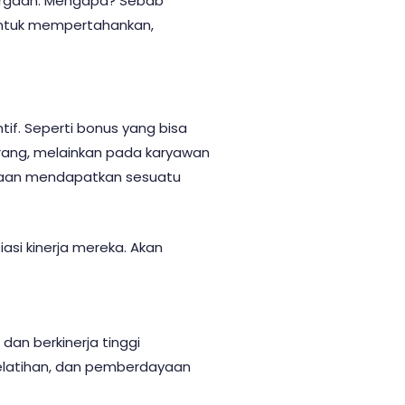
hargaan. Mengapa? Sebab
untuk mempertahankan,
tif. Seperti bonus yang bisa
orang, melainkan pada karyawan
ahaan mendapatkan sesuatu
si kinerja mereka. Akan
dan berkinerja tinggi
elatihan, dan pemberdayaan