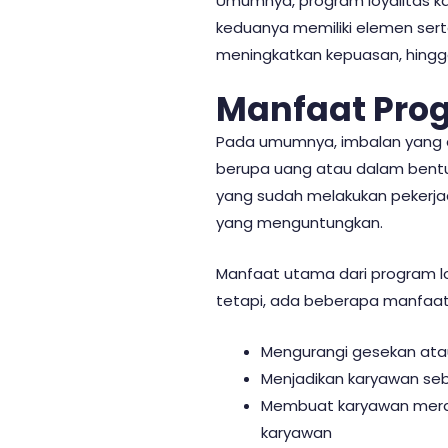
Umumnya, program loyalitas k
keduanya memiliki elemen ser
meningkatkan kepuasan, hingg
Manfaat Pro
Pada umumnya, imbalan yang dib
berupa uang atau dalam bentuk
yang sudah melakukan pekerj
yang menguntungkan.
Manfaat utama dari program lo
tetapi, ada beberapa manfaat l
Mengurangi gesekan atau
Menjadikan karyawan seba
Membuat karyawan meras
karyawan