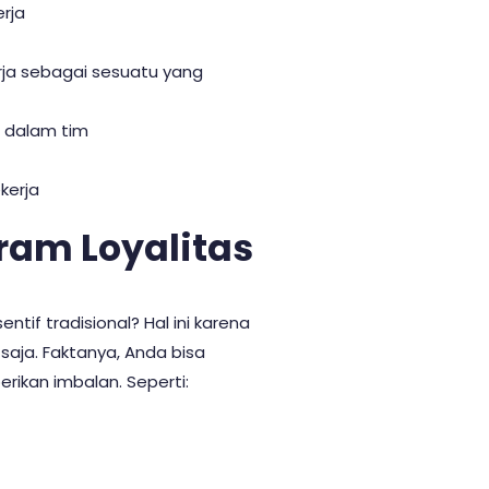
rja
ja sebagai sesuatu yang
 dalam tim
kerja
ram Loyalitas
tif tradisional? Hal ini karena
saja. Faktanya, Anda bisa
ikan imbalan. Seperti: