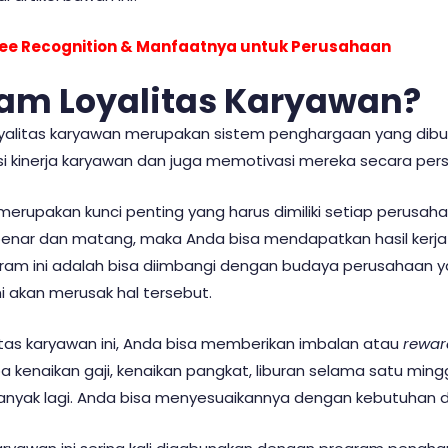
ee Recognition & Manfaatnya untuk Perusahaan
ram Loyalitas Karyawan?
yalitas karyawan merupakan
sistem penghargaan yang dibu
 kinerja karyawan dan juga memotivasi mereka secara pers
merupakan kunci penting yang harus dimiliki setiap perusahaa
 benar dan matang, maka Anda bisa mendapatkan hasil kerja 
ram ini adalah bisa diimbangi dengan budaya perusahaan ya
ini akan merusak hal tersebut.
tas karyawan ini, Anda bisa memberikan imbalan atau
rewar
pa kenaikan gaji, kenaikan pangkat, liburan selama satu mingg
banyak lagi. Anda bisa menyesuaikannya dengan kebutuhan