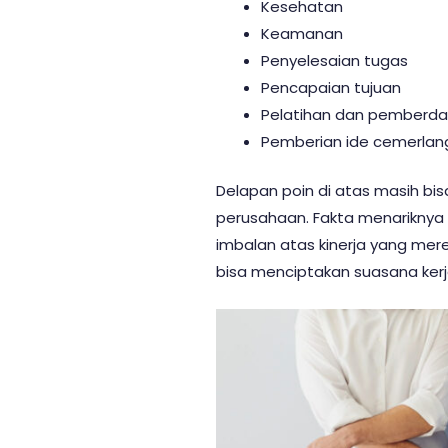
Kesehatan
Keamanan
Penyelesaian tugas
Pencapaian tujuan
Pelatihan dan pemberd
Pemberian ide cemerlan
Delapan poin di atas masih bi
perusahaan. Fakta menariknya 
imbalan atas kinerja yang mer
bisa menciptakan suasana kerja