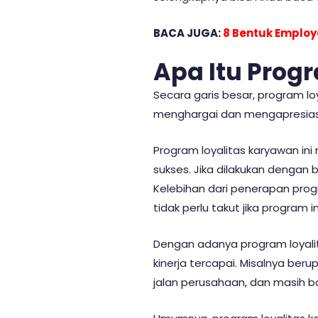
BACA JUGA:
8 Bentuk Employ
Apa Itu Prog
Secara garis besar,
program lo
menghargai dan mengapresiasi
Program loyalitas karyawan ini 
sukses. Jika dilakukan dengan
Kelebihan dari penerapan prog
tidak perlu takut jika program 
Dengan adanya program loyali
kinerja tercapai. Misalnya beru
jalan perusahaan, dan masih 