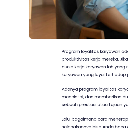
Program loyalitas karyawan ada
produktivitas kerja mereka. J
dunia kerja karyawan lah yang
karyawan yang loyal terhadap
Adanya program loyalitas kary
mencintai, dan memberikan du
sebuah prestasi atau tujuan ya
Lalu, bagaimana cara menerapk
selengkapnya bisa Anda baca di