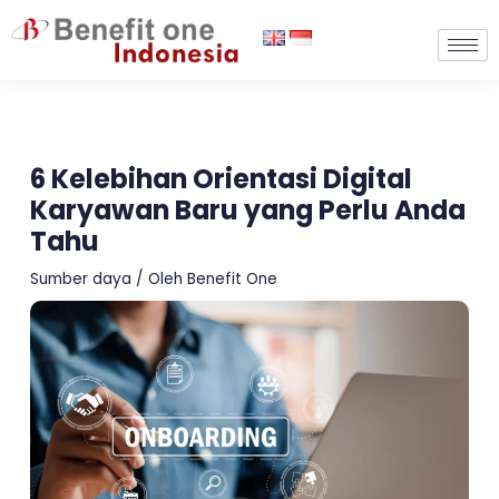
Lewati
ke
konten
6 Kelebihan Orientasi Digital
Karyawan Baru yang Perlu Anda
Tahu
Sumber daya
/ Oleh
Benefit One