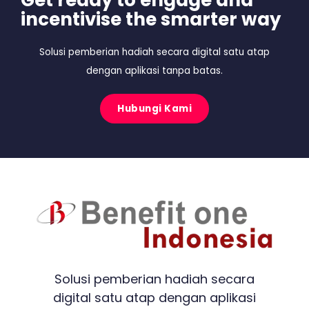
Get ready to engage and
incentivise the smarter way
Solusi pemberian hadiah secara digital satu atap
dengan aplikasi tanpa batas.
Hubungi Kami
Solusi pemberian hadiah secara
digital satu atap dengan aplikasi