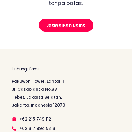
tanpa batas.
Jadwalkan Demo
Hubungi Kami
Pakuwon Tower, Lantai 11
Jl. Casablanca No.88
Tebet, Jakarta Selatan,
Jakarta, Indonesia 12870
+62 215 749 112
+62 817 994 5318