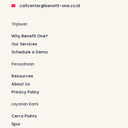
callcenter@benefit-one.co.id
Tinjauan
Why Benefit One?
Our Services
Schedule a Demo
Perusahaan
Resources
About Us
Privacy Policy
Layanan Kami
Cerra Points
Spur