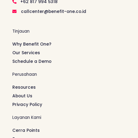
+62 817 994 5318
callcenter@benefit-one.co.id
Tinjauan
Why Benefit One?
Our Services
Schedule a Demo
Perusahaan
Resources
About Us
Privacy Policy
Layanan Kami
Cerra Points