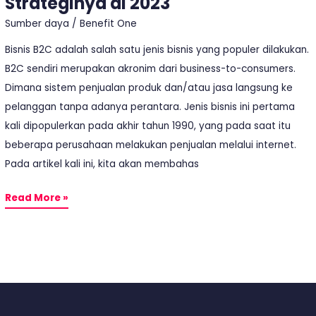
Strateginya di 2023
Sumber daya
/
Benefit One
Bisnis B2C adalah salah satu jenis bisnis yang populer dilakukan.
B2C sendiri merupakan akronim dari business-to-consumers.
Dimana sistem penjualan produk dan/atau jasa langsung ke
pelanggan tanpa adanya perantara. Jenis bisnis ini pertama
kali dipopulerkan pada akhir tahun 1990, yang pada saat itu
beberapa perusahaan melakukan penjualan melalui internet.
Pada artikel kali ini, kita akan membahas
Read More »