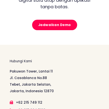
digital satu atap dengan aplikasi
tanpa batas.
Jadwalkan Demo
Hubungi Kami
Pakuwon Tower, Lantai 11
Jl. Casablanca No.88
Tebet, Jakarta Selatan,
Jakarta, Indonesia 12870
+62 215 749 112