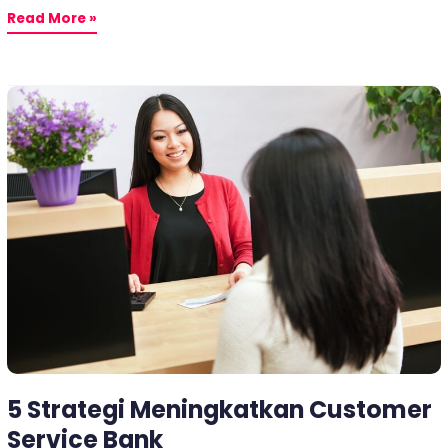
Read More »
5
Strategi
Meningkatkan
Customer
Service
Bank
5 Strategi Meningkatkan Customer
Service Bank