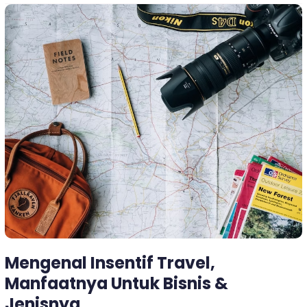
Mengenal
Insentif
Travel,
Manfaatnya
Untuk
Bisnis
&
Jenisnya
Mengenal Insentif Travel,
Manfaatnya Untuk Bisnis &
Jenisnya