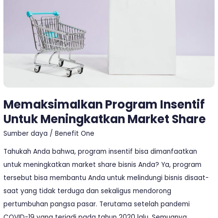
Meningkatkan
Market
Share
Memaksimalkan Program Insentif
Untuk Meningkatkan Market Share
Sumber daya
/
Benefit One
Tahukah Anda bahwa, program insentif bisa dimanfaatkan
untuk meningkatkan market share bisnis Anda? Ya, program
tersebut bisa membantu Anda untuk melindungi bisnis disaat-
saat yang tidak terduga dan sekaligus mendorong
pertumbuhan pangsa pasar. Terutama setelah pandemi
COVID-19 yang terjadi pada tahun 2020 lalu. Semuanya