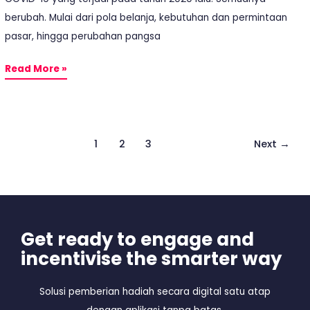
berubah. Mulai dari pola belanja, kebutuhan dan permintaan
pasar, hingga perubahan pangsa
Read More »
1
2
3
Next
→
Get ready to engage and
incentivise the smarter way
Solusi pemberian hadiah secara digital satu atap