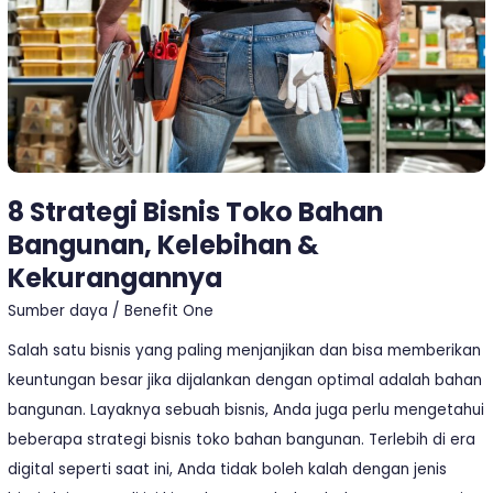
Toko
Bahan
Bangunan,
Kelebihan
&
Kekurangannya
8 Strategi Bisnis Toko Bahan
Bangunan, Kelebihan &
Kekurangannya
Sumber daya
/
Benefit One
Salah satu bisnis yang paling menjanjikan dan bisa memberikan
keuntungan besar jika dijalankan dengan optimal adalah bahan
bangunan. Layaknya sebuah bisnis, Anda juga perlu mengetahui
beberapa strategi bisnis toko bahan bangunan. Terlebih di era
digital seperti saat ini, Anda tidak boleh kalah dengan jenis