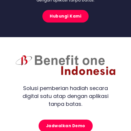
dengan aplikasi tanpa batas.
Hubungi Kami
Solusi pemberian hadiah secara
digital satu atap dengan aplikasi
tanpa batas.
Jadwalkan Demo