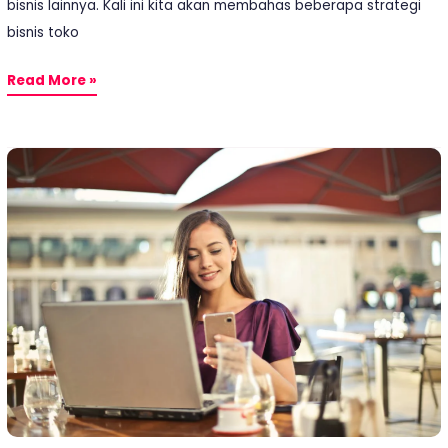
bisnis lainnya. Kali ini kita akan membahas beberapa strategi
bisnis toko
Read More »
Strategi
Reward
Redemption
Dalam
Program
Loyalitas
Pelanggan