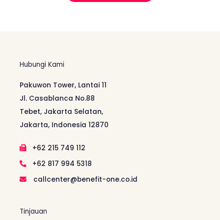
Hubungi Kami
Pakuwon Tower, Lantai 11
Jl. Casablanca No.88
Tebet, Jakarta Selatan,
Jakarta, Indonesia 12870
+62 215 749 112
+62 817 994 5318
callcenter@benefit-one.co.id
Tinjauan